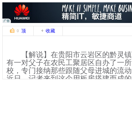
顶
收藏
0
【解说】在贵阳市云岩区的黔灵镇
有一对父子在农民工聚居区自办了一所
校，专门接纳那些跟随父母进城的流动
近日，记者来到这个用板房搭建而成的
们在这里学得都很认真。
【解说】这所名叫“贵阳市云岩区扶
是谭学文在2003年投入个人25万元积
谭学文和他的儿子谭宗伟共同管理。谭
己很早就辍学，尝尽了没有文化的苦头