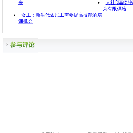
来
人社部副部长
为有限供给
女工：新生代农民工需要提高技能的培
训机会