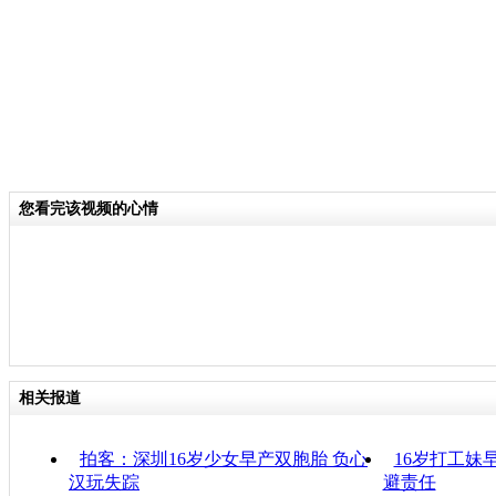
您看完该视频的心情
相关报道
拍客：深圳16岁少女早产双胞胎 负心
16岁打工妹
汉玩失踪
避责任