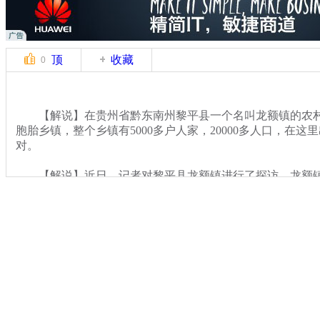
顶
收藏
0
【解说】在贵州省黔东南州黎平县一个名叫龙额镇的农村
胞胎乡镇，整个乡镇有5000多户人家，20000多人口，在这
对。
【解说】近日，记者对黎平县龙额镇进行了探访。龙额镇
界的高山深处，距省会贵阳350多公里，居住人口以侗族和
关键词：
分类名称：
CNSTV