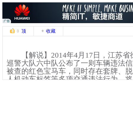
顶
收藏
0
【解说】2014年4月17日，江苏省
巡警大队六中队公布了一则车辆违法信
被查的红色宝马车，同时存在套牌、脱
人机动车标签等多项交通违法行为，将
13000元的罚款，同时还要记满12分。
【解说】4月15日中午，云龙交巡
警官在解放南路矿西农贸市场对违停车
发现一辆车牌为苏CT307×的红色宝
官通过警务通查询时发现问题。