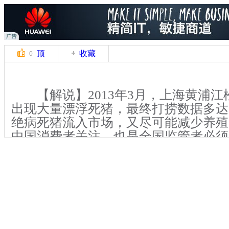
顶
收藏
0
【解说】2013年3月，上海黄浦江
出现大量漂浮死猪，最终打捞数据多达1
绝病死猪流入市场，又尽可能减少养殖
中国消费者关注，也是全国监管者必须
题。而近日，在成都新型病死猪集中销
为病死猪的处理提供了一种新的解决之
【解说】4月24日，记者来到位于
兴镇丰乐村的某无害化处置有限公司，
司的厂房内，记者看到，整个操作几乎