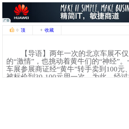
顶
收藏
0
【导语】两年一次的北京车展不仅
的“激情”，也挑动着黄牛们的“神经”。一
车展参展商证经“黄牛”转手卖到100
被标价到30-100元用一次。为此，经
在此次车展外围抓获“黄牛”50人。
【正文】第十三届北京国际车展自4
起，展馆周边就混杂着大量的“黄牛”
式各样的进门卡，大大小小，蓝绿相间
吆喝着，价格几十元到数百元不等，现