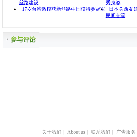
丝路建设
秀身姿
17岁台湾嫩模获新丝路中国模特赛冠军
日本关西友好
民间交流
关于我们
|
About us
|
联系我们
|
广告服务