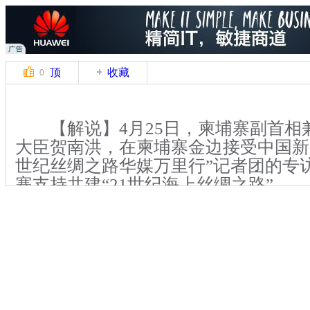
顶
收藏
0
【解说】4月25日，柬埔寨副首相
大臣贺南洪，在柬埔寨金边接受中国新
世纪丝绸之路华媒万里行”记者团的专
寨支持共建“21世纪海上丝绸之路”。
【解说】共建“21世纪海上丝绸之路
国国家主席习近平去年10月在访问东
关键词：