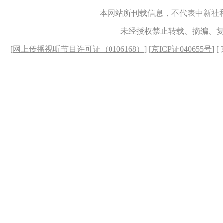
本网站所刊载信息，不代表中新社
未经授权禁止转载、摘编、
[
网上传播视听节目许可证（0106168）
] [
京ICP证040655号
] 