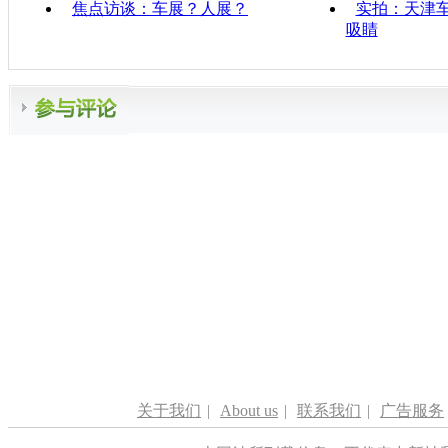
焦点访谈：车展？人展？
实拍：天津
吸睛
关于我们
|
About us
|
联系我们
|
广告服务