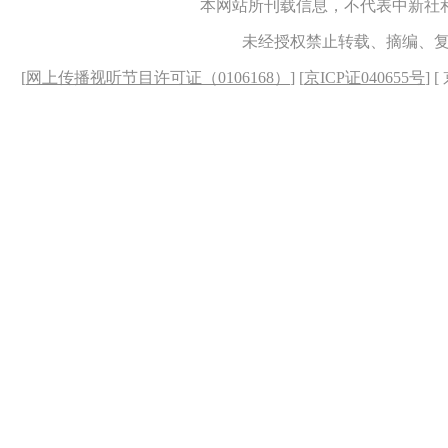
本网站所刊载信息，不代表中新社
未经授权禁止转载、摘编、
[
网上传播视听节目许可证（0106168）
] [
京ICP证040655号
] 