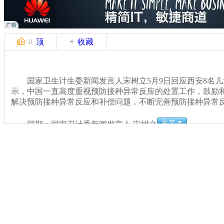
顶
收藏
0
国家卫生计生委新闻发言人宋树立5月9日回应西安8名儿
示，中国一直高度重视预防接种异常反应的处置工作，鼓励
解决预防接种异常反应和补偿问题，不断完善预防接种异常
同期：国家卫计委新闻发言人 宋树立
关键词：
分类名称：
CNSTV