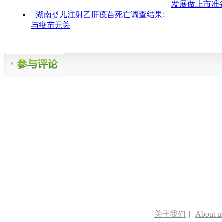
发展做上市准
湖南婴儿注射乙肝疫苗死亡调查结果:
与疫苗无关
关于我们
|
About u