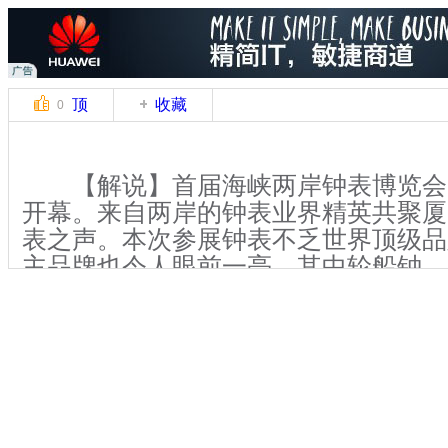
顶
收藏
0
【解说】首届海峡两岸钟表博览会，
开幕。来自两岸的钟表业界精英共聚厦
表之声。本次参展钟表不乏世界顶级品
主品牌也令人眼前一亮，其中轮船钟、
等复古式钟表尤为引人注目。
【解说】主办方表示此次活动旨在
推动两岸钟表业发展。北宋宰相苏颂是
发明了世界上第一座具有擒纵系统的水
界钟表界公认为“钟表鼻祖”。