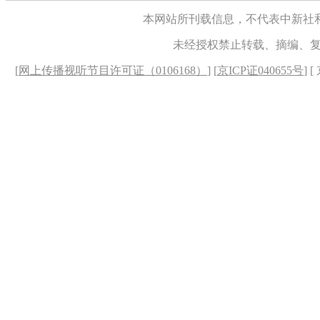
本网站所刊载信息，不代表中新社
未经授权禁止转载、摘编、
[
网上传播视听节目许可证（0106168）
] [
京ICP证040655号
] 