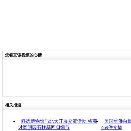
您看完该视频的心情
相关报道
科德博物馆与北大开展交流活动 将商
美国华侨向
讨圆明园石柱基回归细节
469件文物