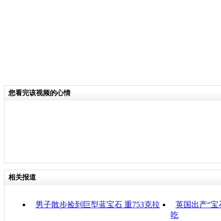
您看完该视频的心情
相关报道
男子散步捡到巨型蓝宝石 重753克拉
英国出产“宝
吃