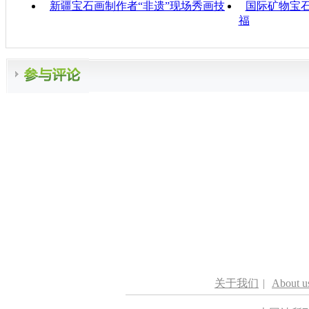
新疆宝石画制作者“非遗”现场秀画技
国际矿物宝石
福
关于我们
|
About u