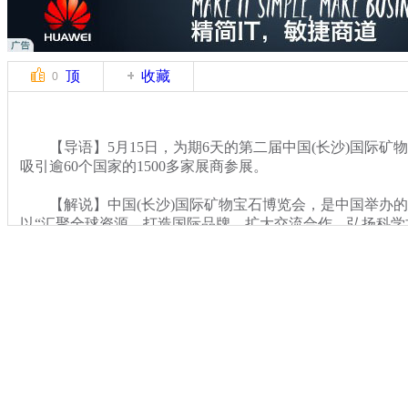
顶
收藏
0
【导语】5月15日，为期6天的第二届中国(长沙)国际矿
吸引逾60个国家的1500多家展商参展。
【解说】中国(长沙)国际矿物宝石博览会，是中国举办的
以“汇聚全球资源，打造国际品牌，扩大交流合作，弘扬科学
前三、亚洲最大的矿物化石宝石展。
关键词：
分类名称：
CNSTV