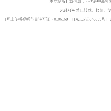
本网站所刊载信息，不代表中新社
未经授权禁止转载、摘编、
[
网上传播视听节目许可证（0106168）
] [
京ICP证040655号
] 