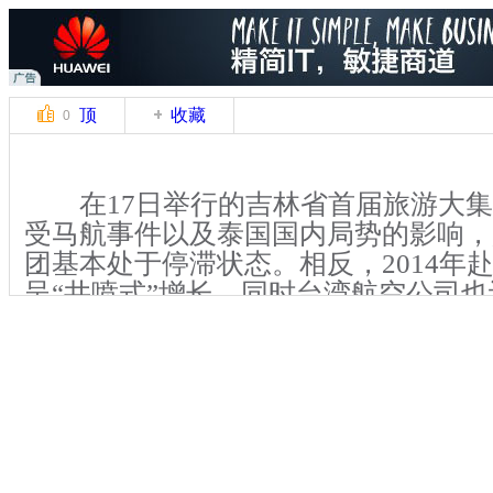
顶
收藏
0
在17日举行的吉林省首届旅游大集
受马航事件以及泰国国内局势的影响，
团基本处于停滞状态。相反，2014年
呈“井喷式”增长，同时台湾航空公司
台北直航航线以适应游客增长的需求。
每年四五月间，都是吉林出境旅游
是拥有温暖天气、美丽海景的东南亚，
迎。不过，今年情况却不一样。当日，
者看到，在国内外参展的2000多名旅