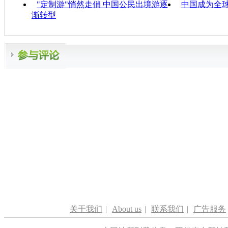
"定制游"悄然走俏 中国公民出境游逐
中国成为全
渐转型
关于我们
|
About us
|
联系我们
|
广告服务