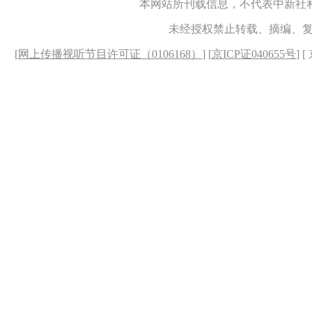
本网站所刊载信息，不代表中新社
未经授权禁止转载、摘编、
[
网上传播视听节目许可证（0106168）
] [
京ICP证040655号
] 