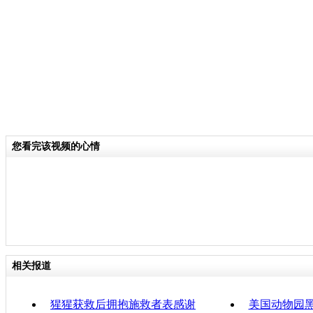
分类名称：
CNSTV
责
您看完该视频的心情
相关报道
猩猩获救后拥抱施救者表感谢
美国动物园黑