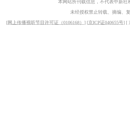
本网站所刊载信息，不代表中新社
未经授权禁止转载、摘编、
[
网上传播视听节目许可证（0106168）
] [
京ICP证040655号
] 