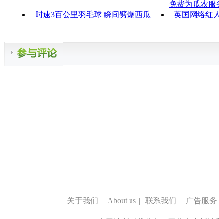
免费为瓜农服
时速3百公里羽毛球 瞬间劈爆西瓜
英国网络红人
关于我们
|
About us
|
联系我们
|
广告服务