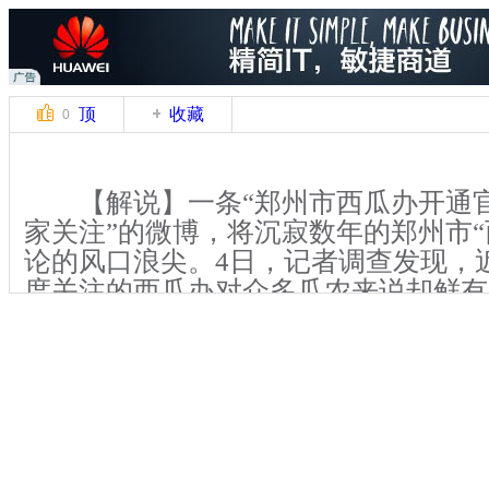
顶
收藏
0
【解说】一条“郑州市西瓜办开通
家关注”的微博，将沉寂数年的郑州市“
论的风口浪尖。4日，记者调查发现，
度关注的西瓜办对众多瓜农来说却鲜有
【解说】6月4日，记者走访郑州市
到，不少瓜农对西瓜办都知之甚少，亦
不少瓜农坦言，自己最大的心愿就是，
的销售点可以让他们安心地销售西瓜。