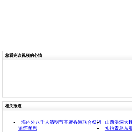
您看完该视频的心情
相关报道
海内外八千人清明节齐聚香港联合祭祖
山西洪洞大
追怀孝思
实拍青岛东