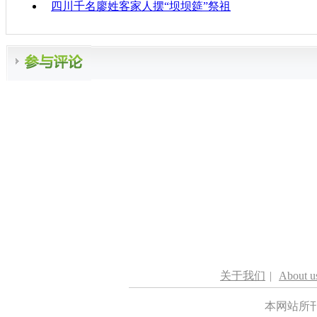
四川千名廖姓客家人摆“坝坝筵”祭祖
关于我们
|
About u
本网站所