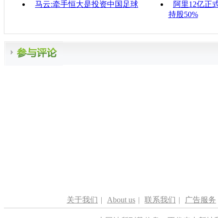
马云:牵手恒大是投资中国足球
阿里12亿正
持股50%
关于我们
|
About us
|
联系我们
|
广告服务