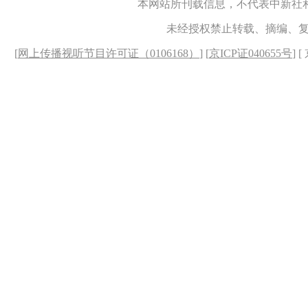
本网站所刊载信息，不代表中新社
未经授权禁止转载、摘编、
[
网上传播视听节目许可证（0106168）
] [
京ICP证040655号
] 