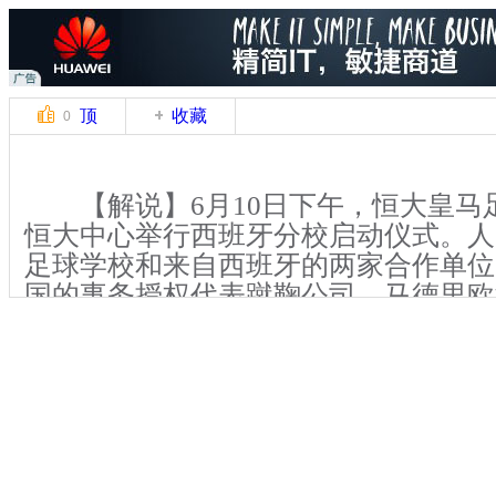
顶
收藏
0
【解说】6月10日下午，恒大皇马
恒大中心举行西班牙分校启动仪式。人
足球学校和来自西班牙的两家合作单位
国的事务授权代表蹴鞠公司，马德里欧
了三方合作意向书，宣告恒大皇马足球
筹建工作正式启动。
【同期】蹴鞠公司主席 路易斯·阿
关键词：恒大 西班牙分校