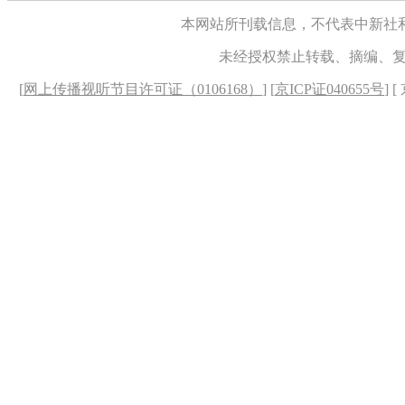
本网站所刊载信息，不代表中新社
未经授权禁止转载、摘编、
[
网上传播视听节目许可证（0106168）
] [
京ICP证040655号
] 