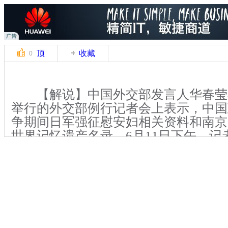
顶
收藏
0
【解说】中国外交部发言人华春莹在
举行的外交部例行记者会上表示，中国
争期间日军强征慰安妇相关资料和南京
世界记忆遗产名录。6月11日下午，记
南京大屠杀遇难同胞纪念馆，不少参观
迎，并拍手称快，同时向制造南京大屠
日军表示强烈愤慨。
【解说】据悉，中国外交部发言人
方将有关南京大屠杀和日军强征慰安妇