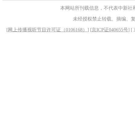
本网站所刊载信息，不代表中新社
未经授权禁止转载、摘编、
[
网上传播视听节目许可证（0106168）
] [
京ICP证040655号
] 