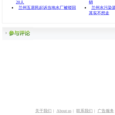
20人
销
兰州五居民起诉当地水厂被驳回
兰州水污染
其实不想走
关于我们
|
About us
|
联系我们
|
广告服务