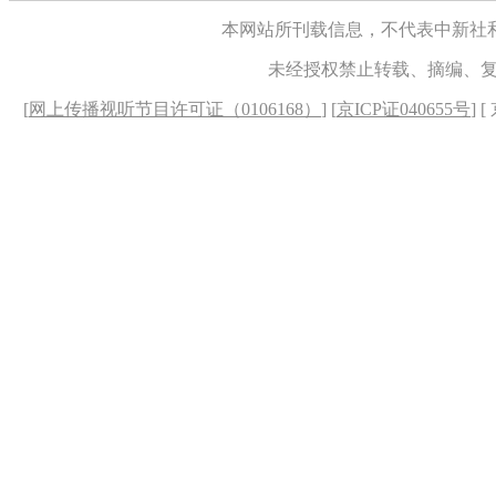
本网站所刊载信息，不代表中新社
未经授权禁止转载、摘编、
[
网上传播视听节目许可证（0106168）
] [
京ICP证040655号
] 