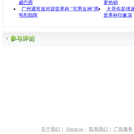
威巴西
更热销
广州通宵派对迎世界杯 "宅男女神"周
大哥你是球迷
韦彤助阵
世界杯印象深
关于我们
|
About us
|
联系我们
|
广告服务