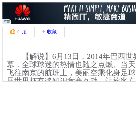
顶
收藏
0
【解说】6月13日，2014年巴西世
幕，全球球迷的热情也随之点燃。当天
飞往南京的航班上，美丽空乘化身足球
展世界杯有奖知识竞赛互动，让旅客在
一场别开生面的“足球盛宴”。
在该航班的飞行途中，一场世界杯
燃了旅客的足球热情。“第一个举办世
国”、“谁是世界杯历史上进球最多的球
曾获世界杯冠军”……对于乘务员提出