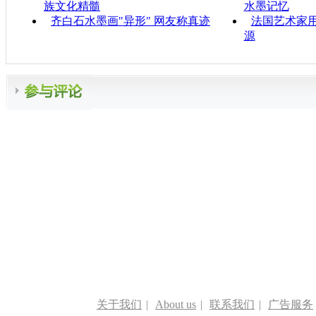
族文化精髓
水墨记忆
齐白石水墨画"异形" 网友称真迹
法国艺术家
源
关于我们
|
About us
|
联系我们
|
广告服务