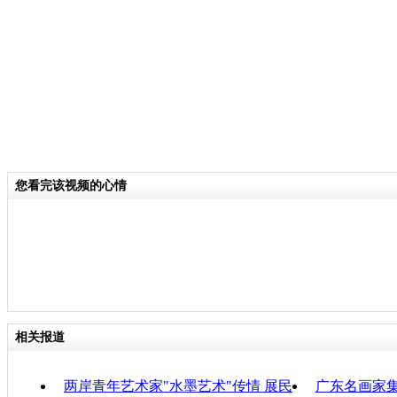
分类名称：
CNSTV
责任
您看完该视频的心情
相关报道
两岸青年艺术家"水墨艺术"传情 展民
广东名画家集