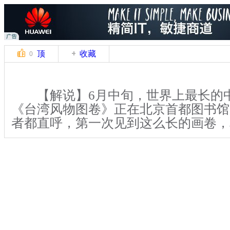
顶
收藏
0
【解说】6月中旬，世界上最长的
《台湾风物图卷》正在北京首都图书馆
者都直呼，第一次见到这么长的画卷，
这幅画高1.8米、全长326米，由
融先生创作，已载入吉尼斯世界纪录，
中国水墨画卷，也被誉为“现代台湾的
图》”。
关键词：