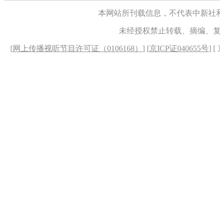
本网站所刊载信息，不代表中新社
未经授权禁止转载、摘编、
[
网上传播视听节目许可证（0106168）
] [
京ICP证040655号
] 