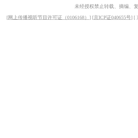
未经授权禁止转载、摘编、
[
网上传播视听节目许可证（0106168）
] [
京ICP证040655号
] 