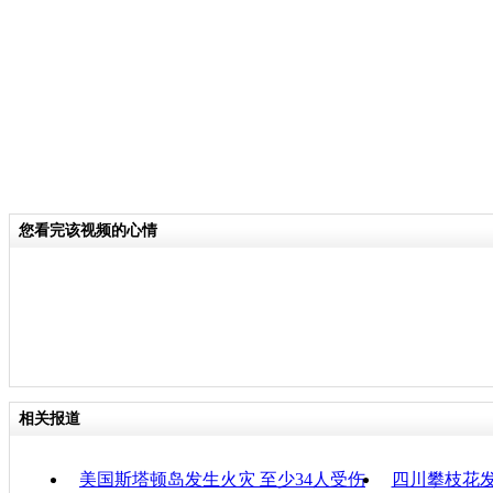
关键词：
分类名称：
CNSTV
责任
您看完该视频的心情
相关报道
美国斯塔顿岛发生火灾 至少34人受伤
四川攀枝花