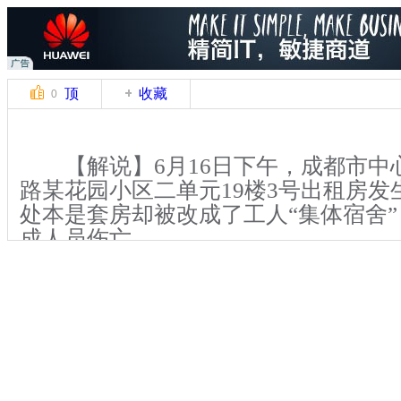
顶
收藏
0
【解说】6月16日下午，成都市中
路某花园小区二单元19楼3号出租房发
处本是套房却被改成了工人“集体宿舍
成人员伤亡。
【解说】当日下午，记者赶到现场
已被控制，抬头望去起火小区19楼的
烟。家住20楼的住户杜世军告诉记者
里午休。