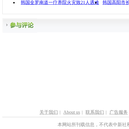
韩国全罗南道一疗养院火灾致21人遇难
韩国高阳市
关于我们
|
About us
|
联系我们
|
广告服务
本网站所刊载信息，不代表中新社