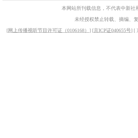
本网站所刊载信息，不代表中新社
未经授权禁止转载、摘编、
[
网上传播视听节目许可证（0106168）
] [
京ICP证040655号
] 