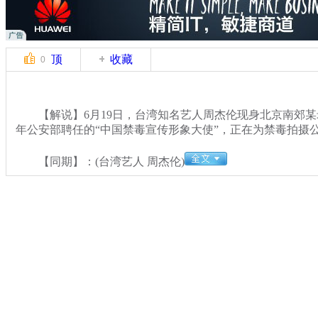
顶
收藏
0
【解说】6月19日，台湾知名艺人周杰伦现身北京南郊某录
年公安部聘任的“中国禁毒宣传形象大使”，正在为禁毒拍摄
【同期】：(台湾艺人 周杰伦)
关键词：周杰伦 禁毒大使 禁毒歌曲
分类名称：
CNSTV