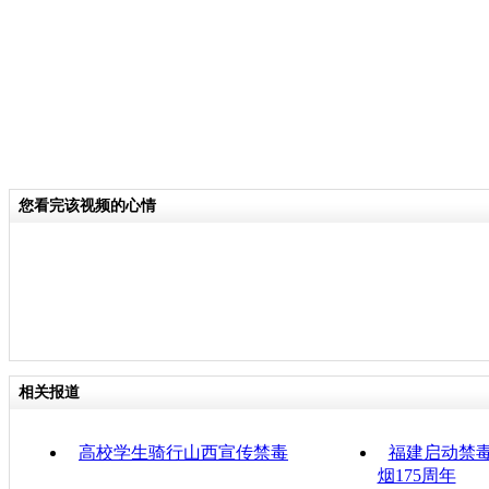
您看完该视频的心情
相关报道
高校学生骑行山西宣传禁毒
福建启动禁毒
烟175周年