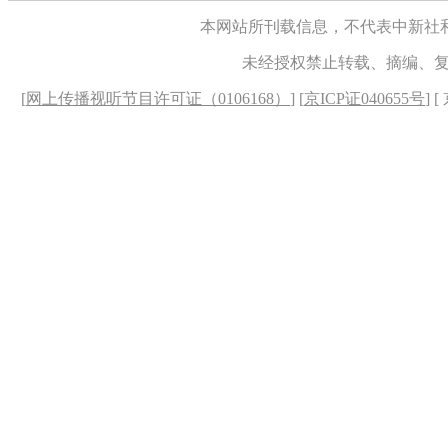
本网站所刊载信息，不代表中新社
未经授权禁止转载、摘编、
[
网上传播视听节目许可证（0106168）
] [
京ICP证040655号
] 