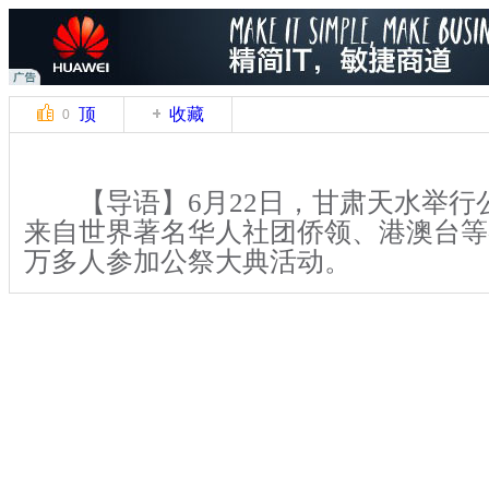
顶
收藏
0
【导语】6月22日，甘肃天水举行
来自世界著名华人社团侨领、港澳台等
万多人参加公祭大典活动。
【解说】当日上午，全国政协副主
2014(甲午)年甘肃省公祭中华人文始
祭拜者全体肃立。公祭大典仪式开始，时
共分五项，全体肃立，奏乐 ；击鼓鸣
舞告祭；敬献花篮。