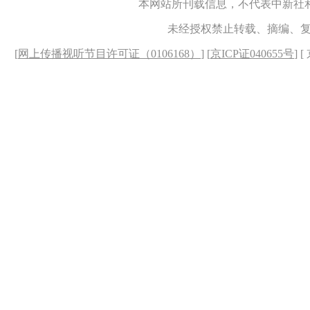
本网站所刊载信息，不代表中新社
未经授权禁止转载、摘编、
[
网上传播视听节目许可证（0106168）
] [
京ICP证040655号
] 