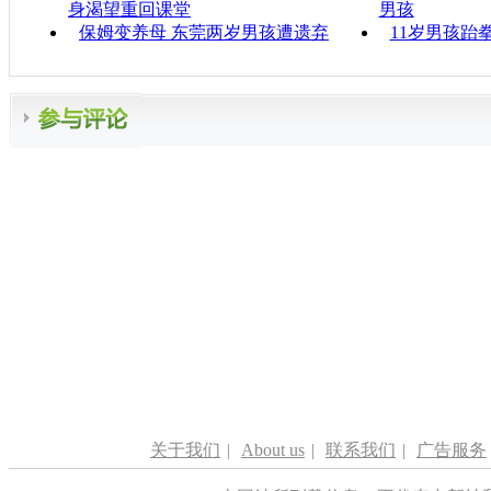
身渴望重回课堂
男孩
保姆变养母 东莞两岁男孩遭遗弃
11岁男孩跆
关于我们
|
About us
|
联系我们
|
广告服务