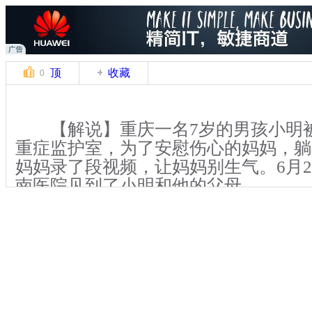
顶
收藏
0
【解说】重庆一名7岁的男孩小明
重症监护室，为了安慰伤心的妈妈，躺
妈妈录了段视频，让妈妈别生气。6月2
南医院见到了小明和他的父母。
【解说】小明的爸爸吕先生告诉记者
午，小明在放学路上被附近一家包子铺
伤，后被送往西南医院重症监护室接受
家人担心，他特意给妈妈录了一段视频