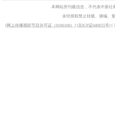
本网站所刊载信息，不代表中新社
未经授权禁止转载、摘编、
[
网上传播视听节目许可证（0106168）
] [
京ICP证040655号
] 