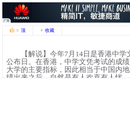
顶
收藏
0
【解说】今年7月14日是香港中学
公布日。在香港，中学文凭考试的成绩
大学的主要指标，因此相当于中国内地
绩出来之后，自然是有人欢喜有人忧，
果“高考”一时失利，还有一条通往大
请副学士学位。读完两年的副学士之后
可以直接衔接到大学三年级，读完本科
袁振杰和梁倬熹是香港浸会大学副
生，他们都曾在香港的“高考”中失利