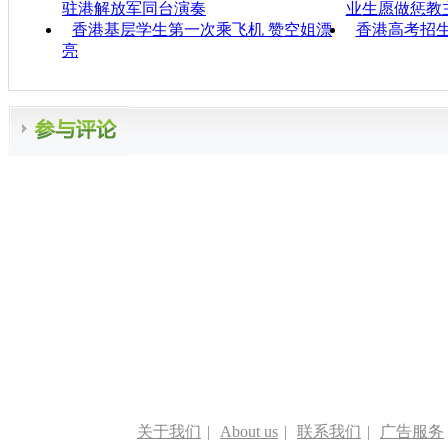
驻港解放军同台演奏
业生愿做惩教
香港基层学生第一次乘飞机 赞空姐漂
香港高考招生
亮
关于我们
|
About us
|
联系我们
|
广告服务