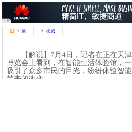
顶
收藏
0
【解说】7月4日，记者在正在天津
博览会上看到，在智能生活体验馆，一
吸引了众多市民的目光，纷纷体验智能
带来的改变。
【解说】记者在现场了解到，试衣
己的衣服拍照传入后台主机中保存，在
可以遥感操作如真实试衣镜大小的电子
中选择喜欢的衣服款式，然后屏幕上呈
衣服的样子，还会随着试衣者动作的转