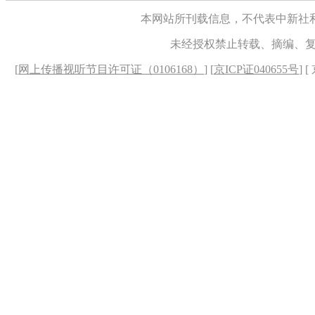
本网站所刊载信息，不代表中新社
未经授权禁止转载、摘编、
[
网上传播视听节目许可证（0106168）
] [
京ICP证040655号
] 