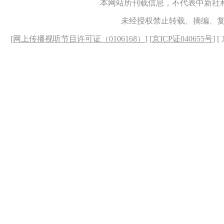
本网站所刊载信息，不代表中新社
未经授权禁止转载、摘编、
[
网上传播视听节目许可证（0106168）
] [
京ICP证040655号
] 