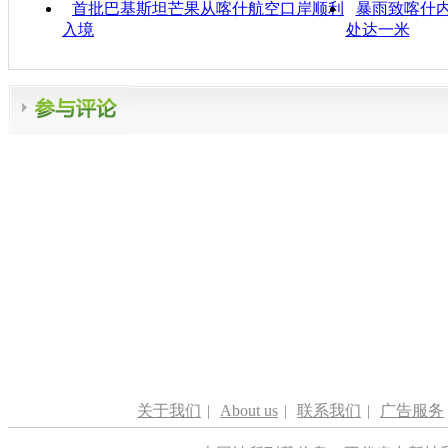
首批巴基斯坦芒果从喀什航空口岸顺利
暴雨致喀什内
入境
处达一米
关于我们
|
About us
|
联系我们
|
广告服务