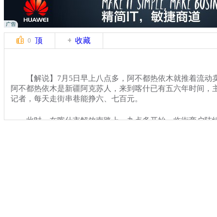
顶
收藏
0
【解说】7月5日早上八点多，阿不都热依木就推着流动
阿不都热依木是新疆阿克苏人，来到喀什已有五六年时间，
记者，每天走街串巷能挣六、七百元。
此时，在喀什市解放南路上，九点多开始，临街商户陆
关键词：新疆 喀什 见闻
分类名称：
CNSTV