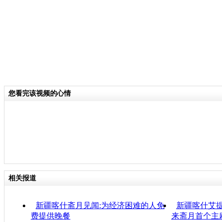
您看完该视频的心情
相关报道
新疆喀什斋月见闻:为经济困难的人免
新疆喀什艾
费提供晚餐
来斋月首个主