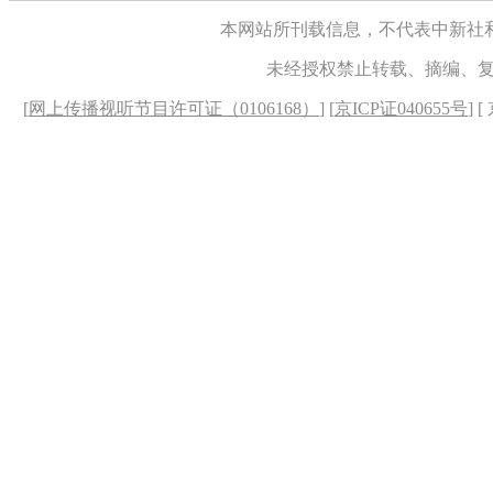
本网站所刊载信息，不代表中新社
未经授权禁止转载、摘编、
[
网上传播视听节目许可证（0106168）
] [
京ICP证040655号
] 