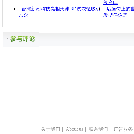
线充电
台湾新潮科技亮相天津
3D
试衣镜吸引
后脑勺上的世
民众
发型任你选
关于我们
|
About us
|
联系我们
|
广告服务