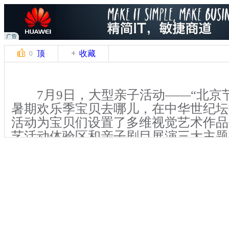
顶
收藏
0
7月9日，大型亲子活动——“北京节
暑期欢乐季宝贝去哪儿，在中华世纪坛
活动为宝贝们设置了多维视觉艺术作品
艺活动体验区和亲子剧目展演三大主题
家长打造了一个充满艺术与灵感、色彩
台。
其中多维视觉艺术作品体验区为观
大规模的3D原创视觉艺术作品，有满
少年派的奇幻漂流、也有勾起家长青春