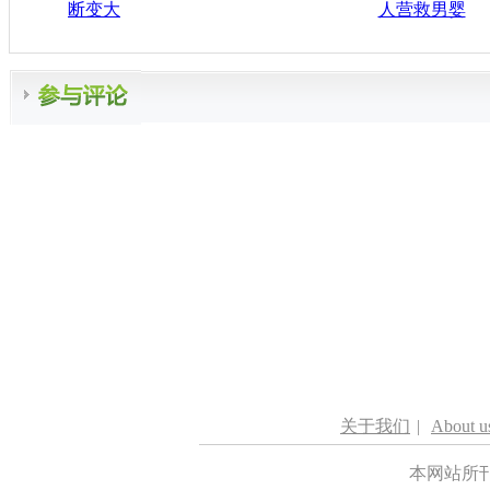
断变大
人营救男婴
关于我们
|
About u
本网站所