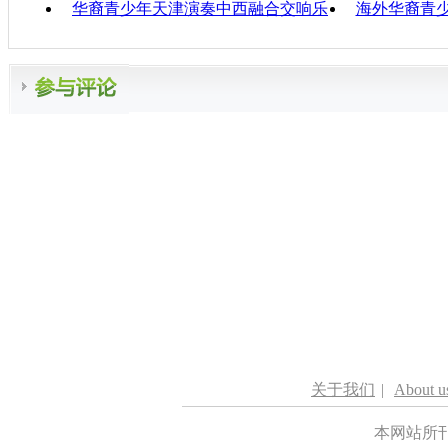
华裔青少年天津演奏中西融合交响乐
海外华裔青
关于我们
|
About u
本网站所