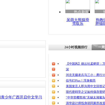
清明祭英烈
责任编辑：【
王祎
】
魂
热点新闻
呆萌大熊猫滑
狗教
雪取乐
胖猫
海外华裔青
根
24小时视频排行
一周
【中国风】德云社孟鹤堂：万
深
河北无腿老兵马三小：爬行19
信号灯Plus！浑身都亮
美国发言人即兴用中文回答
现代密码学之父如何保存密
裔青少年广西开启中文学习
“中华赏樱胜地”无锡太湖鼋
清华设计师投身胡同厕所改造