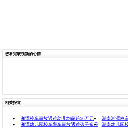
您看完该视频的心情
相关报道
湘潭校车事故遇难幼儿均获赔56万元
湖南湘潭校车
湘潭幼儿园校车翻车事故遇难孩子多是
湖南幼儿园校