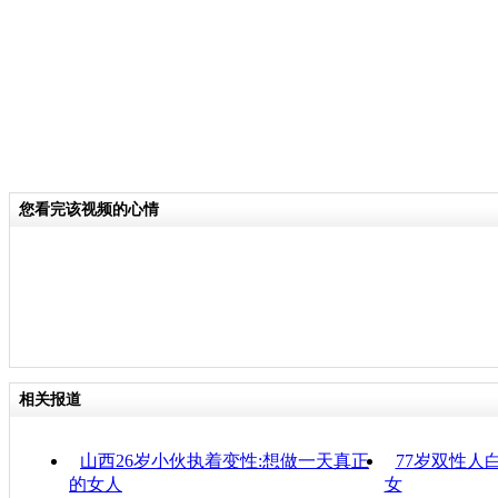
您看完该视频的心情
相关报道
山西26岁小伙执着变性:想做一天真正
77岁双性人
的女人
女