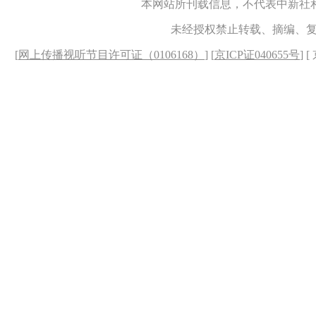
本网站所刊载信息，不代表中新社
未经授权禁止转载、摘编、
[
网上传播视听节目许可证（0106168）
] [
京ICP证040655号
] 