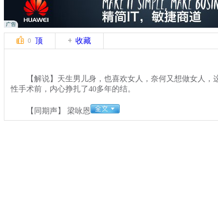
顶
收藏
0
【解说】天生男儿身，也喜欢女人，奈何又想做女人，这
性手术前，内心挣扎了40多年的结。
【同期声】 梁咏恩
关键词：香港 变性人
分类名称：
CNSTV