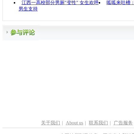
江西一高校部分男厕"变性" 女生欢呼
呱呱来吐槽
男生支持
关于我们
|
About us
|
联系我们
|
广告服务