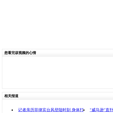
分类名称：
CNSTV
责
您看完该视频的心情
相关报道
记者亲历菲律宾台风登陆时刻 身体打
"威马逊"直