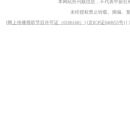
本网站所刊载信息，不代表中新社
未经授权禁止转载、摘编、
[
网上传播视听节目许可证（0106168）
] [
京ICP证040655号
] 