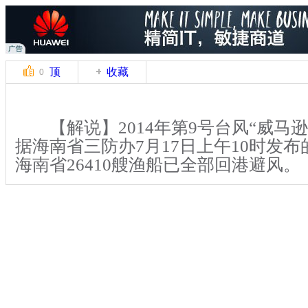
顶
收藏
0
【解说】2014年第9号台风“威马逊
据海南省三防办7月17日上午10时发
海南省26410艘渔船已全部回港避风。
【解说】记者在海口市海甸溪看到
靠在岸边，海口得胜沙社区的工作人员
辖范围内的渔船进行逐一登记。
关键词：台风 威马逊 海南