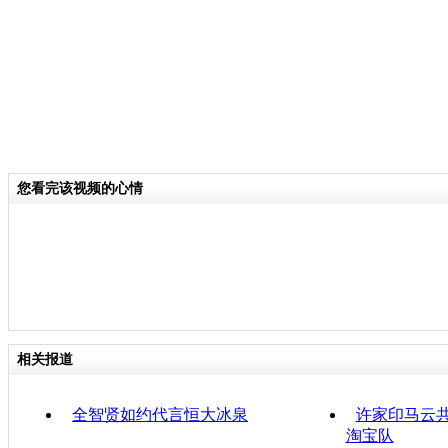
您看完该视频的心情
相关报道
全智贤如约代言恒大冰泉
许家印马云
淘宝队