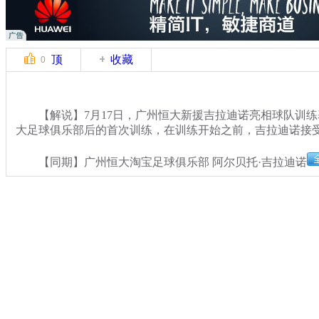
顶
收藏
0
【解说】7月17日，广州恒大新援吉拉迪诺亮相球队训练
大足球俱乐部后的首次训练，在训练开始之前，吉拉迪诺接
【同期】广州恒大淘宝足球俱乐部 阿尔贝托·吉拉迪诺
关键词：吉拉迪诺 恒大
分类名称：
CNSTV