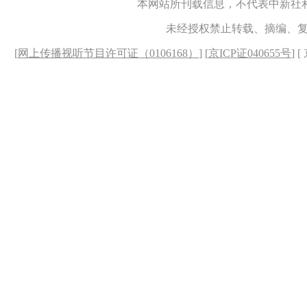
本网站所刊载信息，不代表中新社
未经授权禁止转载、摘编、
[
网上传播视听节目许可证（0106168）
] [
京ICP证040655号
] 