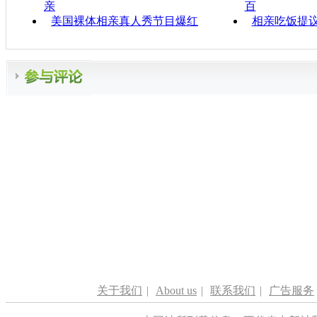
亲
百
美国裸体相亲真人秀节目爆红
相亲吃饭提议
关于我们
|
About us
|
联系我们
|
广告服务