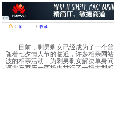
顶
收藏
0
目前，剩男剩女已经成为了一个普
随着七夕情人节的临近，许多相亲网站
波的相亲活动，为剩男剩女解决单身问题
河北石家庄一商场内举行了一场大型相
男剩女都借此机会踊跃“脱单”，并且
被剩理由。
一位80后相亲者告诉记者，到了这
友都陆续结婚了，加上父母的催促，自
他吐槽说，现在剩男剩女突增的原因是