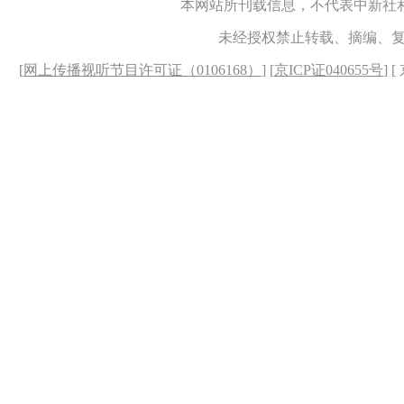
本网站所刊载信息，不代表中新社
未经授权禁止转载、摘编、
[
网上传播视听节目许可证（0106168）
] [
京ICP证040655号
] 