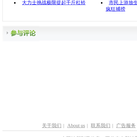
大力士挑战极限提起千斤杠铃
市民上游放生
疯狂捕捞
关于我们
|
About us
|
联系我们
|
广告服务