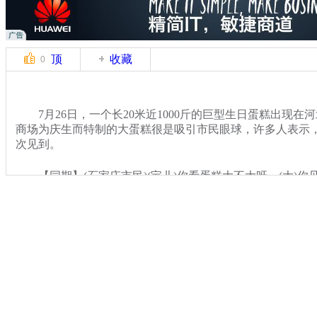
顶
收藏
0
7月26日，一个长20米近1000斤的巨型生日蛋糕出现在
商场为庆生而特制的大蛋糕很是吸引市民眼球，许多人表示
次见到。
【同期】(石家庄市民)(宝儿)你看蛋糕大不大呀，(大)你
关键词：
分类名称：
CNSTV