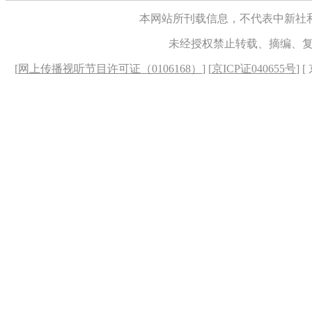
本网站所刊载信息，不代表中新社
未经授权禁止转载、摘编、
[
网上传播视听节目许可证（0106168）
] [
京ICP证040655号
] 