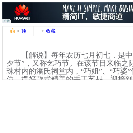
顶
收藏
0
【解说】每年农历七月初七，是中
夕节”，又称乞巧节。在该节日来临之
珠村内的潘氏祠堂内，“巧姐”、“巧婆
位，摆好款式精美的手工艺品，迎接到
【解说】7月29日，记者走进潘氏
姐、巧婆们正在忙活着，据介绍，为了
的“巧艺”，她们从过年后就开始着手
七夕前完成。