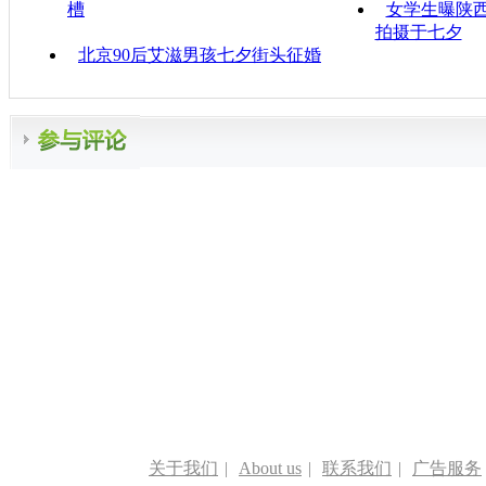
槽
女学生曝陕
拍摄于七夕
北京90后艾滋男孩七夕街头征婚
关于我们
|
About us
|
联系我们
|
广告服务