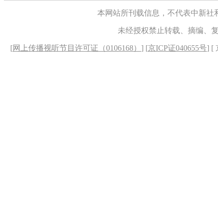
本网站所刊载信息，不代表中新社
未经授权禁止转载、摘编、
[
网上传播视听节目许可证（0106168）
] [
京ICP证040655号
] 