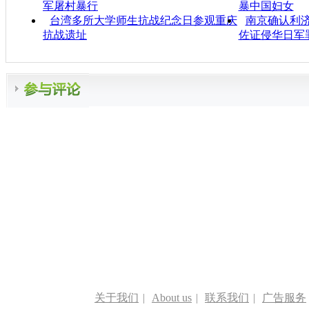
军屠村暴行
暴中国妇女
台湾多所大学师生抗战纪念日参观重庆
南京确认利济
抗战遗址
佐证侵华日军
关于我们
|
About us
|
联系我们
|
广告服务