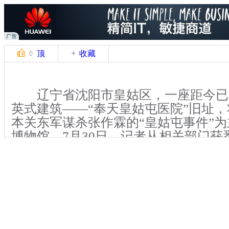
顶
收藏
0
辽宁省沈阳市皇姑区，一座距今已
英式建筑——“奉天皇姑屯医院”旧址
本关东军谋杀张作霖的“皇姑屯事件”
博物馆。7月30日，记者从相关部门获
进行细节规划中。
当日，记者来到“奉天皇姑屯医院”
的围挡就可以看到青色的屋顶。院落内
一座青砖铁瓦的英式建筑独立坐落在其