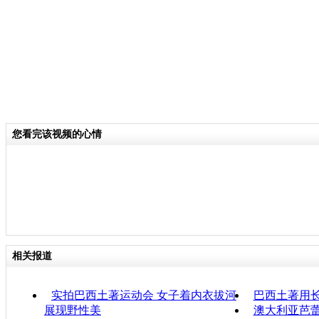
您看完该视频的心情
相关报道
实拍巴西土著运动会 女子着内衣拔河
巴西土著用
展现野性美
澳大利亚芭