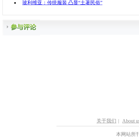
玻利维亚：传统服装 凸显“土著民俗”
关于我们
|
About u
本网站所