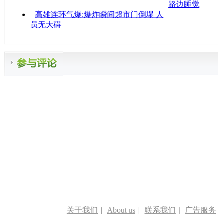
路边睡觉
高雄连环气爆:爆炸瞬间超市门倒塌 人
员无大碍
关于我们
|
About us
|
联系我们
|
广告服务