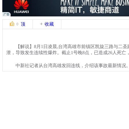
顶
收藏
0
【解说】8月1日凌晨,台湾高雄市前镇区凯旋三路与二圣
泄，导致发生连续性爆炸。截止1号晚8点，已造成26人死亡，
中新社记者从台湾高雄发回连线，介绍该事故最新情况
关键词：高雄燃气爆炸
分类名称：
CNSTV
台湾高雄燃气爆炸
标签：
专题：
台湾高雄多条街道发生燃气爆炸