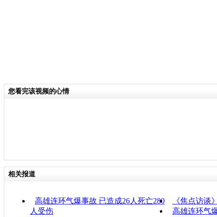
您看完该视频的心情
相关报道
高雄连环气爆事故 已造成26人死亡280
《焦点访谈》
人受伤
高雄连环气爆