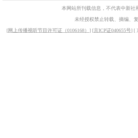
本网站所刊载信息，不代表中新社
未经授权禁止转载、摘编、
[
网上传播视听节目许可证（0106168）
] [
京ICP证040655号
] 