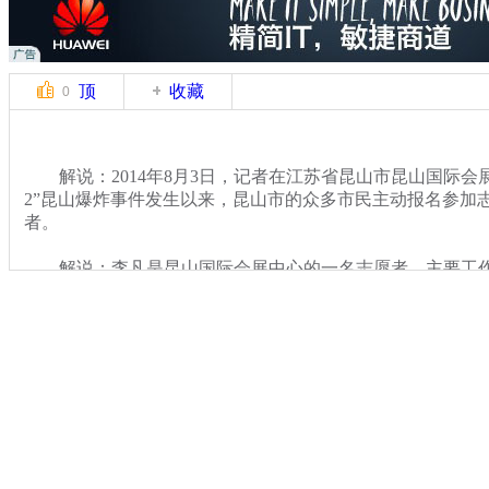
顶
收藏
0
解说：2014年8月3日，记者在江苏省昆山市昆山国际会展
2”昆山爆炸事件发生以来，昆山市的众多市民主动报名参加
者。
解说：李凡是昆山国际会展中心的一名志愿者，主要工作
心志愿者的调度工作，他告诉记者，事故刚一发生，就有很
工作当中。
关键词：昆山 爆炸
分类名称：
CNSTV
专题：
江苏昆山一工厂发生爆炸