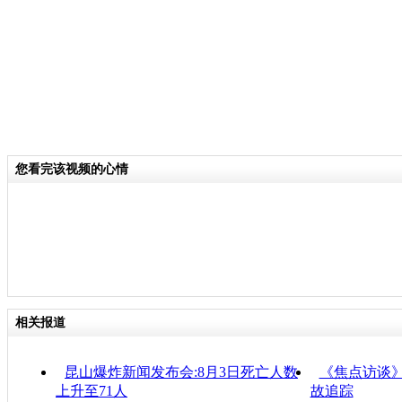
您看完该视频的心情
相关报道
昆山爆炸新闻发布会:8月3日死亡人数
《焦点访谈》
上升至71人
故追踪