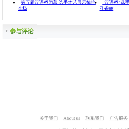
第五届汉语桥闭幕 选手才艺展示惊艳
"汉语桥"选
全场
孔雀舞
关于我们
|
About us
|
联系我们
|
广告服务