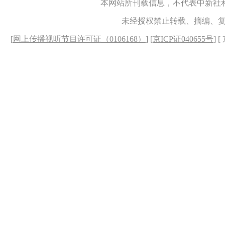
本网站所刊载信息，不代表中新社
未经授权禁止转载、摘编、
[
网上传播视听节目许可证（0106168）
] [
京ICP证040655号
] 