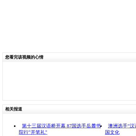
您看完该视频的心情
相关报道
第十三届汉语桥开幕 87国选手岳麓书
澳洲选手“汉
院行"开笔礼"
国文化