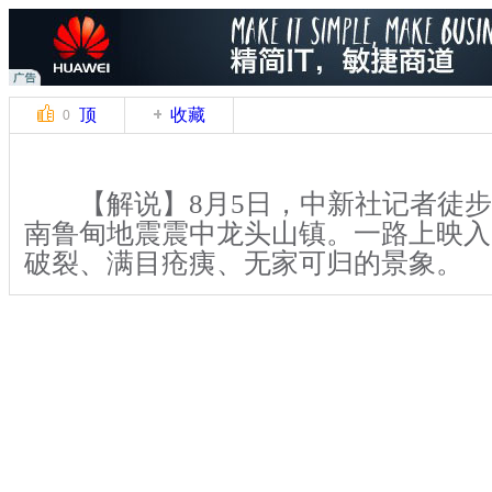
顶
收藏
0
【解说】8月5日，中新社记者徒步
南鲁甸地震震中龙头山镇。一路上映入
破裂、满目疮痍、无家可归的景象。
在受灾最为严重的龙头山镇老街，
派出所等房屋，在地震瞬间全部倒塌夷
作人员遇难、失联或受伤。幸免于难的
空地上，20余小时水米未进，看着曾
园，无家可归的他们神情落寞。