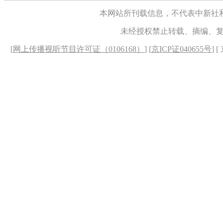
本网站所刊载信息，不代表中新社
未经授权禁止转载、摘编、
[
网上传播视听节目许可证（0106168）
] [
京ICP证040655号
] 