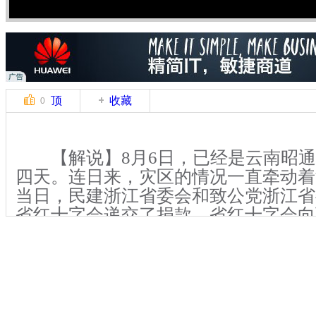
顶
收藏
0
【解说】8月6日，已经是云南昭通
四天。连日来，灾区的情况一直牵动着
当日，民建浙江省委会和致公党浙江省
省红十字会递交了捐款，省红十字会向
捐赠证书和公德牌。浙江省红十字会专
诉记者，云南地震后，浙江省红十字会
万元支援灾区。到目前为止，整个浙江
已向灾区捐赠资金、物资，总价值超过人
元。