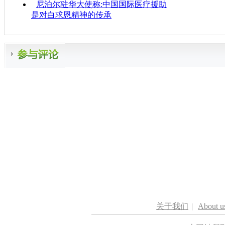
尼泊尔驻华大使称:中国国际医疗援助
是对白求恩精神的传承
关于我们
|
About u