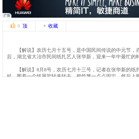
顶
收藏
0
【解说】农历七月十五号，是中国民间传说的中元节，亦称
后，湖北省大冶市民间纸扎艺人张华新，迎来一年中最忙的
【解说】8月8号，农历七月十三号，记者在张华新的纸
杖，围着一个纸屋架转来转去，把竹篾一点点固定，然后上
关键词：
分类名称：
CNSTV