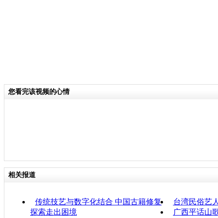
您看完该视频的心情
相关报道
传统技艺与数字化结合 中国古籍修复
台湾民俗艺
探索走出困境
广西平话山