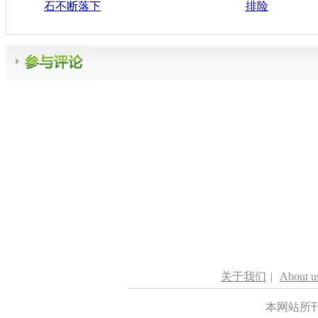
石不断落下
排险
关于我们
|
About u
本网站所