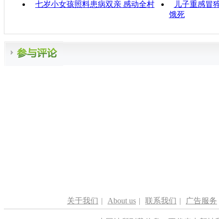
七岁小女孩照料患病双亲 感动全村
儿子重感冒猝
饿死
关于我们
|
About us
|
联系我们
|
广告服务