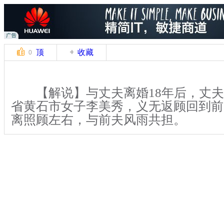
顶
收藏
0
【解说】与丈夫离婚18年后，丈夫
省黄石市女子李美秀，义无返顾回到前
离照顾左右，与前夫风雨共担。
【解说】8月13日，记者见到李美
毛巾给前夫敷身体。李美秀今年50岁
今年53岁，现住在西塞山区八泉社区一栋
年，两人走进婚姻殿堂。8年后，因为
离了婚。而后，两人均没有再婚。李美
工，把儿子抚养长大，张永进也一直在