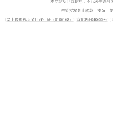
本网站所刊载信息，不代表中新社
未经授权禁止转载、摘编、
[
网上传播视听节目许可证（0106168）
] [
京ICP证040655号
] 