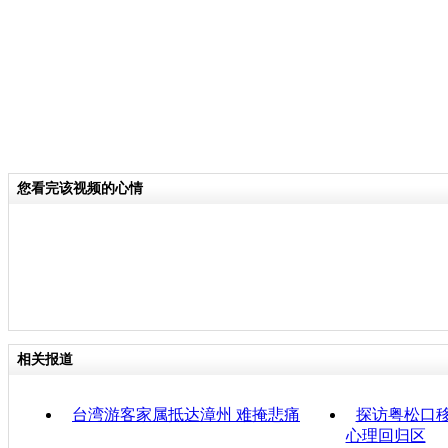
您看完该视频的心情
相关报道
台湾游客家属抵达漳州 难掩悲痛
探访粤松口移
心理回归区