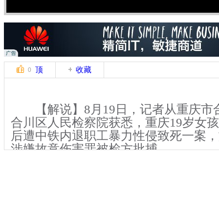
顶
收藏
0
【解说】8月19日，记者从重庆市
合川区人民检察院获悉，重庆19岁女
后遭中铁内退职工暴力性侵致死一案，
涉嫌故意伤害罪被检方批捕。
记者登录重庆市合川区人民检察院
网站向社会公开的“案件查询”栏目输
姓名后，显示出案件编号为“275315
该案件信息显示，合川区人民检察院于7